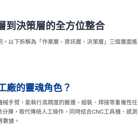
層到決策層的全方位整合
同。以下拆解為「作業層、資訊層、決策層」三個層面進
工廠的靈魂角色？
機械手臂，能執行高精度的搬運、組裝、焊接等重複性任
動分揀，取代傳統人工操作，同時結合CNC工具機、感測
等數據。