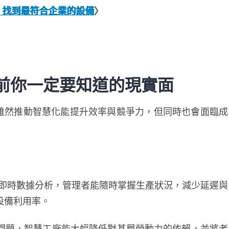
，找到最符合企業的設備
〉
前你一定要知道的現實面
雖然推動智慧化能提升效率與競爭力，但同時也會面臨成
與即時數據分析，管理者能隨時掌握生產狀況，減少延遲與
設備利用率。
問題，智慧工廠能大幅降低對基層勞動力的依賴，並將老