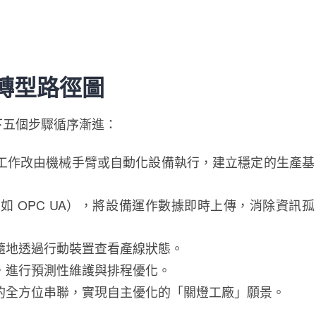
轉型路徑圖
下五個步驟循序漸進：
工作改由機械手臂或自動化設備執行，建立穩定的生產基
 OPC UA），將設備運作數據即時上傳，消除資訊孤
隨地透過行動裝置查看產線狀態。
，進行預測性維護與排程優化。
的全方位串聯，實現自主優化的「關燈工廠」願景。