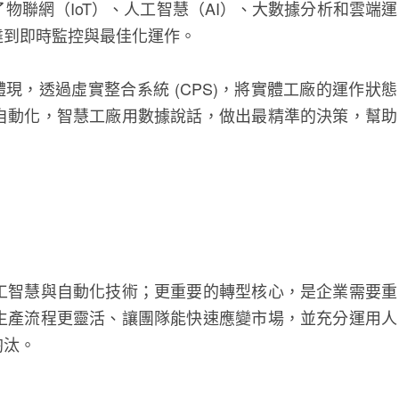
物聯網（IoT）、人工智慧（AI）、大數據分析和雲端運
達到即時監控與最佳化運作。
」的核心體現，透過虛實整合系統 (CPS)，將實體工廠的運作狀態
自動化，智慧工廠用數據說話，做出最精準的決策，幫助
工智慧與自動化技術；更重要的轉型核心，是企業需要重
生產流程更靈活、讓團隊能快速應變市場，並充分運用人
淘汰。