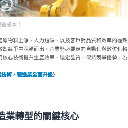
更省成本！
臨原物料上漲、人力短缺，以及客戶對品質和效率的極致
激烈競爭中脫穎而出，企業勢必要走向自動化與數位化轉
用核心技術提升生產效率、穩定品質、保持競爭優勢，為
鍵技術，製造業全面升級
〉
造業轉型的關鍵核心