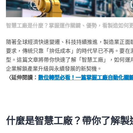
智慧工廠是什麼？掌握運作關鍵、優勢，看製造如何
隨著全球經濟快速變遷、科技持續推進，製造業正面
要求，傳統只靠「拚低成本」的時代早已不再。要在
型。這篇文章將帶你快速了解「智慧工廠」，如何運
企業解鎖產業升級與永續發展的新契機。
〈延伸閱讀：
數位轉型必看！一篇掌握工廠自動化關
什麼是智慧工廠？帶你了解製