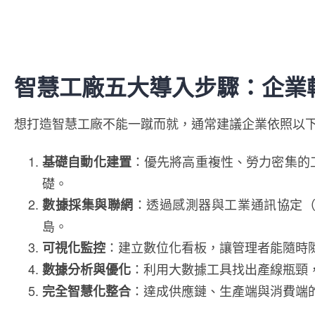
智慧工廠五大導入步驟：企業
想打造智慧工廠不能一蹴而就，通常建議企業依照以
：優先將高重複性、勞力密集的
基礎自動化建置
礎。
：透過感測器與工業通訊協定（如
數據採集與聯網
島。
：建立數位化看板，讓管理者能隨時
可視化監控
：利用大數據工具找出產線瓶頸
數據分析與優化
：達成供應鏈、生產端與消費端
完全智慧化整合