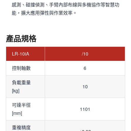
感測、碰撞偵測、手臂內部布線與多機協作等智慧功
能，擴大應用彈性與作業效率。
產品規格
LR-10iA
/10
控制軸數
6
負載重量
10
[kg]
可達半徑
1101
[mm]
重複精度