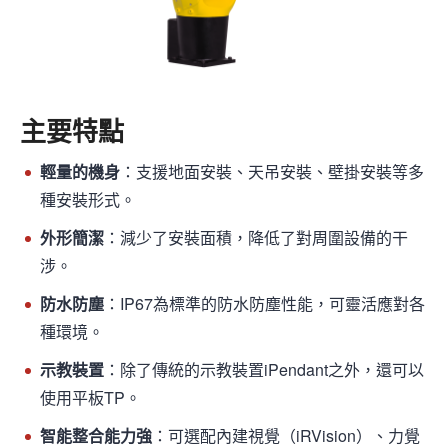
主要特點
輕量的機身
：支援地面安裝、天吊安裝、壁掛安裝等多
種安裝形式。
外形簡潔
：減少了安裝面積，降低了對周圍設備的干
涉。
防水防塵
：IP67為標準的防水防塵性能，可靈活應對各
種環境。
示教裝置
：除了傳統的示教裝置iPendant之外，還可以
使用平板TP。
智能整合能力強
：可選配內建視覺（iRVision）、力覺