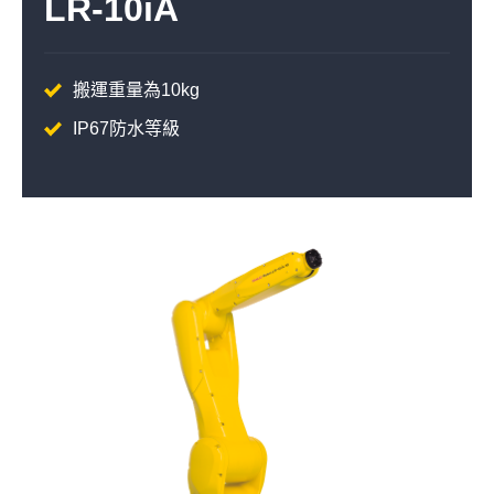
LR-10iA
搬運重量為10kg
IP67防水等級