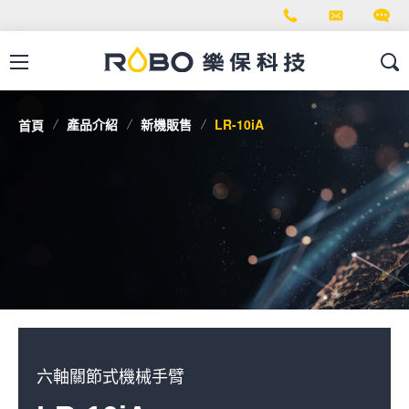
產品介紹
新機販售
LR-10iA
首頁
六軸關節式機械手臂