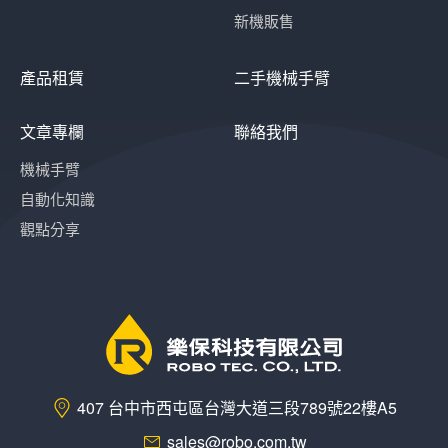
新機販售
產品租賃
二手機械手臂
文章專欄
聯絡我們
機械手臂
自動化知識
觀點分享
407 台中市西屯區台灣大道三段789號22樓A5
sales@robo.com.tw