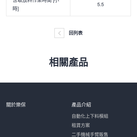
5.5
時]
回列表
相關產品
關於樂保
產品介紹
自動化上下料模組
租賃方案
二手機械手臂販售