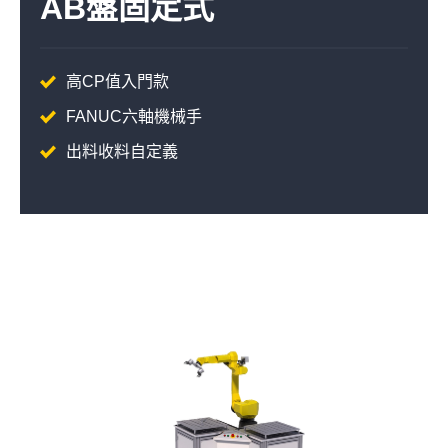
AB盤固定式
高CP值入門款
FANUC六軸機械手
出料收料自定義