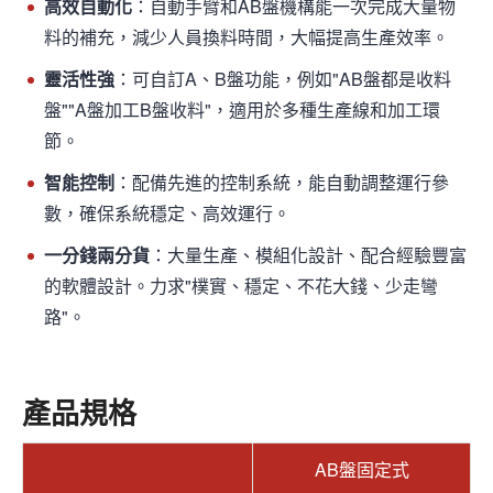
高效自動化
：自動手臂和AB盤機構能一次完成大量物
料的補充，減少人員換料時間，大幅提高生產效率。
靈活性強
：可自訂A、B盤功能，例如"AB盤都是收料
盤""A盤加工B盤收料"，適用於多種生產線和加工環
節。
智能控制
：配備先進的控制系統，能自動調整運行參
數，確保系統穩定、高效運行。
一分錢兩分貨
：大量生產、模組化設計、配合經驗豐富
的軟體設計。力求"樸實、穩定、不花大錢、少走彎
路"。
產品規格
AB盤固定式