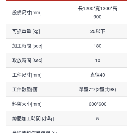
長1200*寬1200*高
設備尺寸[mm]
900
可抓重量 [kg]
25以下
加工時間 [sec]
180
取放時間 [sec]
10
工件尺寸[mm]
直徑40
工件數量[個]
單盤7*7(2盤共98)
料盤大小[mm]
600*600
總體加工時間 [小時]
5
含取放料作業時間 [小