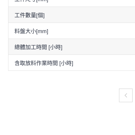
工件數量[個]
料盤大小[mm]
總體加工時間 [小時]
含取放料作業時間 [小時]