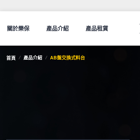
關於樂保
產品介紹
產品租賃
產品介紹
AB盤交換式料台
首頁