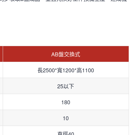
AB盤交換式
長2500*寬1200*高1100
25以下
180
10
直徑40