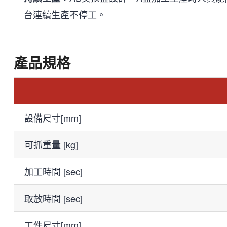
台連續生產不停工。
產品規格
設備尺寸[mm]
可抓重量 [kg]
加工時間 [sec]
取放時間 [sec]
工件尺寸[mm]