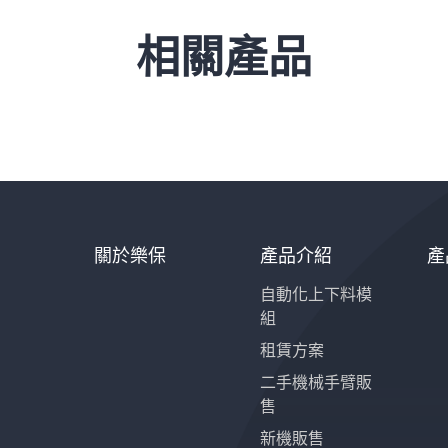
相關產品
關於樂保
產品介紹
產
自動化上下料模
組
租賃方案
二手機械手臂販
售
新機販售