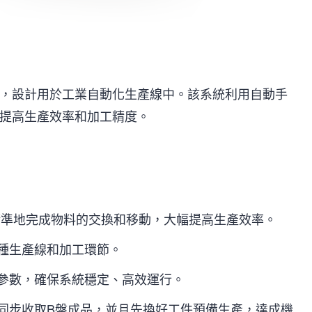
統，設計用於工業自動化生產線中。該系統利用自動手
，提高生產效率和加工精度。
精準地完成物料的交換和移動，大幅提高生產效率。
種生產線和加工環節。
參數，確保系統穩定、高效運行。
能同步收取B盤成品，並且先換好工件預備生產，達成機